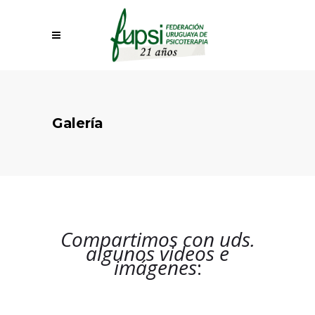
Galería
Compartimos con uds.
algunos videos e
imágenes
: