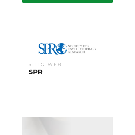
SITIO WEB
SPR