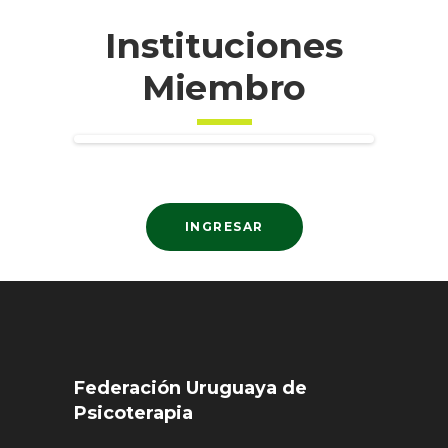
Instituciones
Miembro
Previ
Next
ous
INGRESAR
Federación Uruguaya de
Psicoterapia