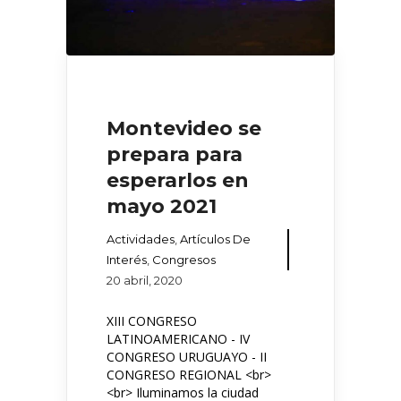
Montevideo se
prepara para
esperarlos en
mayo 2021
Actividades
,
Artículos De
Interés
,
Congresos
20 abril, 2020
XIII CONGRESO
LATINOAMERICANO - IV
CONGRESO URUGUAYO - II
CONGRESO REGIONAL <br>
<br> Iluminamos la ciudad