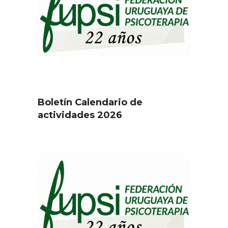
Boletín Calendario de
actividades 2026