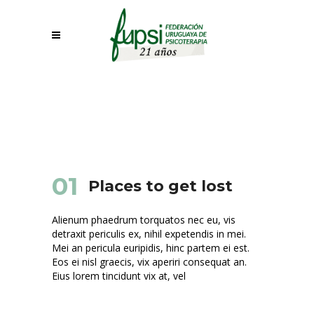
01
Places to get lost
Alienum phaedrum torquatos nec eu, vis
detraxit periculis ex, nihil expetendis in mei.
Mei an pericula euripidis, hinc partem ei est.
Eos ei nisl graecis, vix aperiri consequat an.
Eius lorem tincidunt vix at, vel