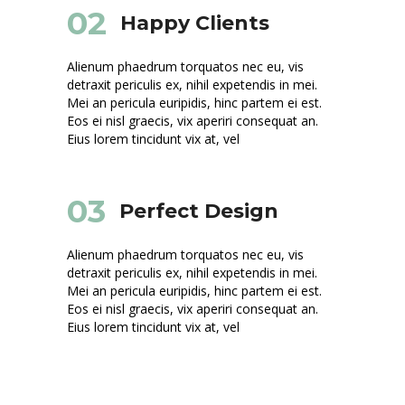
02
Happy Clients
Alienum phaedrum torquatos nec eu, vis
detraxit periculis ex, nihil expetendis in mei.
Mei an pericula euripidis, hinc partem ei est.
Eos ei nisl graecis, vix aperiri consequat an.
Eius lorem tincidunt vix at, vel
03
Perfect Design
Alienum phaedrum torquatos nec eu, vis
detraxit periculis ex, nihil expetendis in mei.
Mei an pericula euripidis, hinc partem ei est.
Eos ei nisl graecis, vix aperiri consequat an.
Eius lorem tincidunt vix at, vel