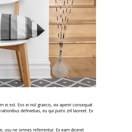
 ei est. Eos ei nisl graecis, vix aperiri consequat
 rationibus definiebas, eu qui purto zril laoreet. Ex
re, usu ne omnes referrentur. Ex eam diceret