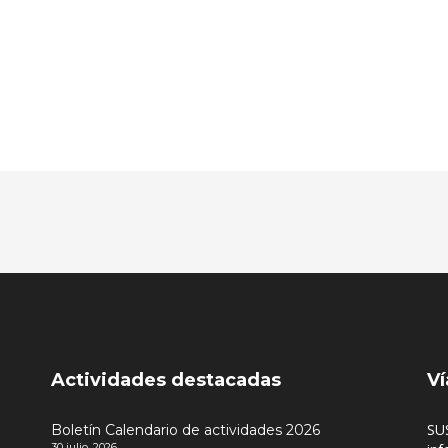
Actividades destacadas
Ví
SU
Boletín Calendario de actividades 2026
30 julio, 2026