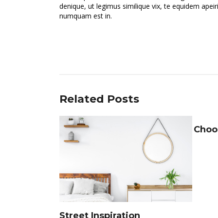
denique, ut legimus similique vix, te equidem apei
numquam est in.
Related Posts
Choo
Street Inspiration