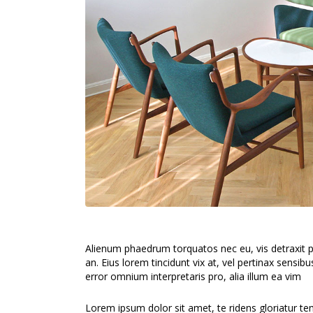
Alienum phaedrum torquatos nec eu, vis detraxit peri
an. Eius lorem tincidunt vix at, vel pertinax sensibu
error omnium interpretaris pro, alia illum ea vim
Lorem ipsum dolor sit amet, te ridens gloriatur t