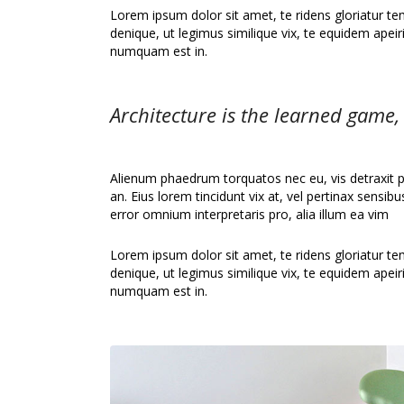
Lorem ipsum dolor sit amet, te ridens gloriatur t
denique, ut legimus similique vix, te equidem apei
numquam est in.
Architecture is the learned game,
Alienum phaedrum torquatos nec eu, vis detraxit peri
an. Eius lorem tincidunt vix at, vel pertinax sensibu
error omnium interpretaris pro, alia illum ea vim
Lorem ipsum dolor sit amet, te ridens gloriatur t
denique, ut legimus similique vix, te equidem apei
numquam est in.