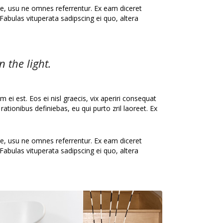
re, usu ne omnes referrentur. Ex eam diceret
Fabulas vituperata sadipscing ei quo, altera
 the light.
 ei est. Eos ei nisl graecis, vix aperiri consequat
 rationibus definiebas, eu qui purto zril laoreet. Ex
re, usu ne omnes referrentur. Ex eam diceret
Fabulas vituperata sadipscing ei quo, altera