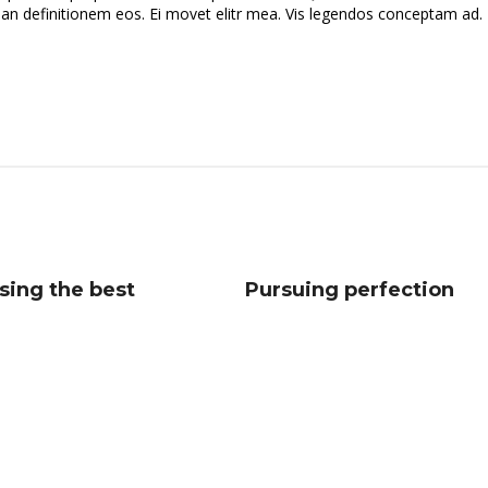
rian definitionem eos. Ei movet elitr mea. Vis legendos conceptam ad. 
sing the best
Pursuing perfection