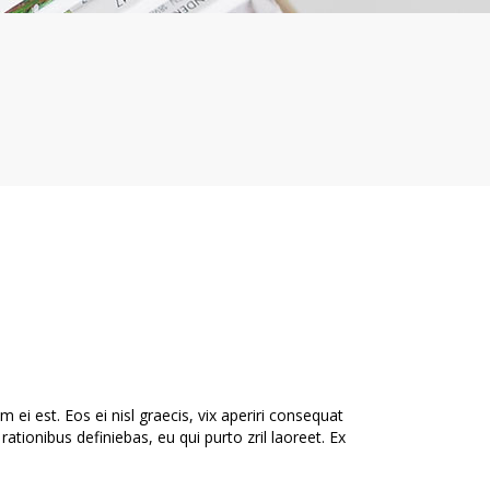
 ei est. Eos ei nisl graecis, vix aperiri consequat
 rationibus definiebas, eu qui purto zril laoreet. Ex