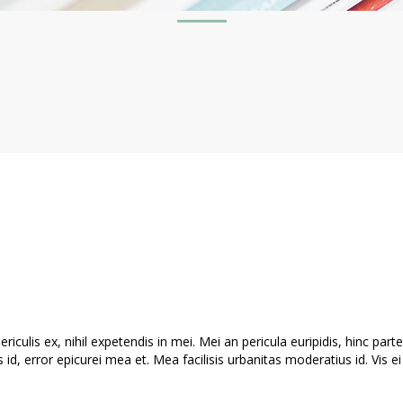
culis ex, nihil expetendis in mei. Mei an pericula euripidis, hinc partem
s id, error epicurei mea et. Mea facilisis urbanitas moderatius id. Vis ei