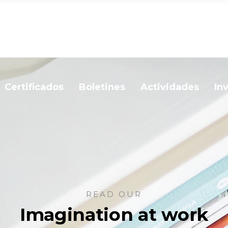
Certificados
Boletines
Actividades
In
READ OUR
Imagination at work