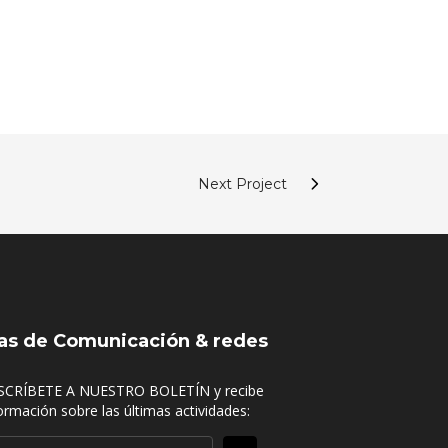
Next Project
as de Comunicación & redes
SCRÍBETE A NUESTRO BOLETÍN y recibe
ormación sobre las últimas actividades: