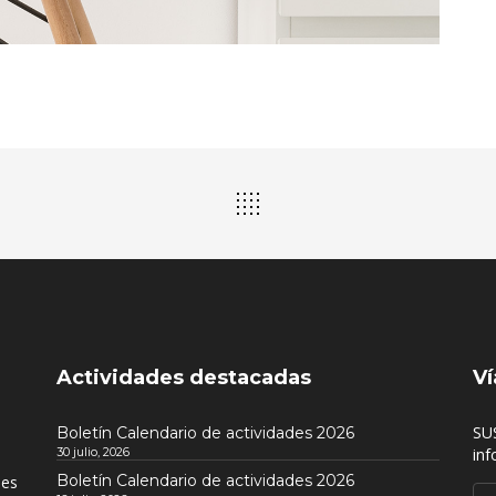
Actividades destacadas
Ví
SU
Boletín Calendario de actividades 2026
30 julio, 2026
inf
Boletín Calendario de actividades 2026
nes