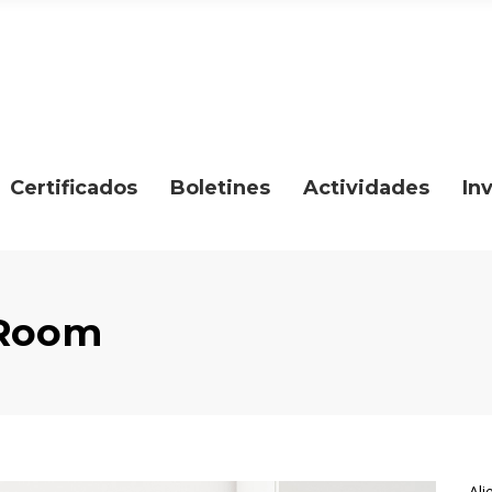
Certificados
Boletines
Actividades
In
 Room
Ali