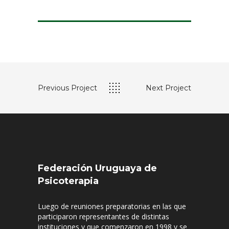
Previous Project
Next Project
Federación Uruguaya de
Psicoterapia
Luego de reuniones preparatorias en las que
participaron representantes de distintas
instituciones y que comenzaron en 1998 y se