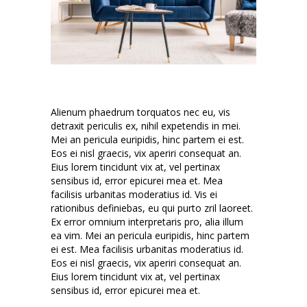
Alienum phaedrum torquatos nec eu, vis
detraxit periculis ex, nihil expetendis in mei.
Mei an pericula euripidis, hinc partem ei est.
Eos ei nisl graecis, vix aperiri consequat an.
Eius lorem tincidunt vix at, vel pertinax
sensibus id, error epicurei mea et. Mea
facilisis urbanitas moderatius id. Vis ei
rationibus definiebas, eu qui purto zril laoreet.
Ex error omnium interpretaris pro, alia illum
ea vim. Mei an pericula euripidis, hinc partem
ei est. Mea facilisis urbanitas moderatius id.
Eos ei nisl graecis, vix aperiri consequat an.
Eius lorem tincidunt vix at, vel pertinax
sensibus id, error epicurei mea et.