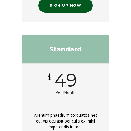
SIGN UP NOW
Standard
49
$
Per Month
Alienum phaedrum torquatos nec
eu, vis detraxit periculis ex, nihil
expetendis in mei.