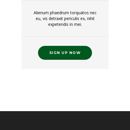
Alienum phaedrum torquatos nec
eu, vis detraxit periculis ex, nihil
expetendis in mei.
SIGN UP NOW