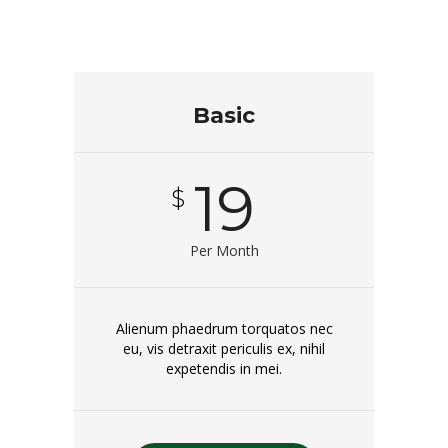
Basic
19
$
Per Month
Alienum phaedrum torquatos nec
eu, vis detraxit periculis ex, nihil
expetendis in mei.