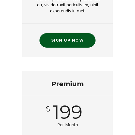
eu, vis detraxit periculis ex, nihil
expetendis in mei.
SIGN UP NOW
Premium
199
$
Per Month