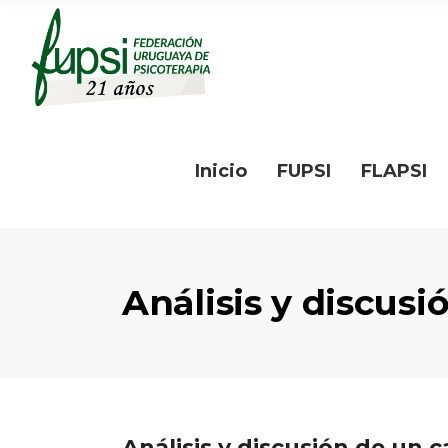
Inicio
FUPSI
FLAPSI
Análisis y discusi
Análisis y discusión de un c