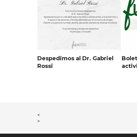
Despedimos al Dr. Gabriel
Bolet
Rossi
acti
<
>