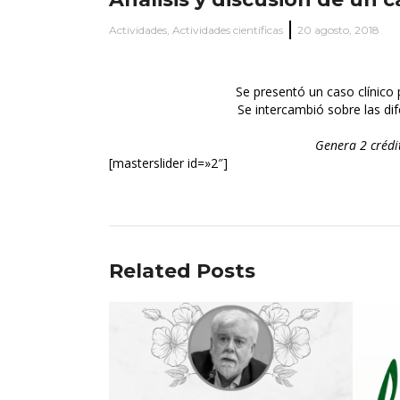
Actividades
,
Actividades científicas
20 agosto, 2018
Se presentó un caso clínico 
Se intercambió sobre las di
Genera 2 crédi
[masterslider id=»2″]
Related Posts