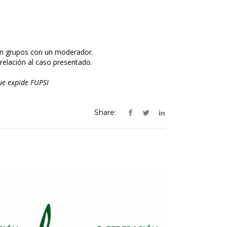
s en grupos con un moderador.
relación al caso presentado.
ue expide FUPSI
Share: