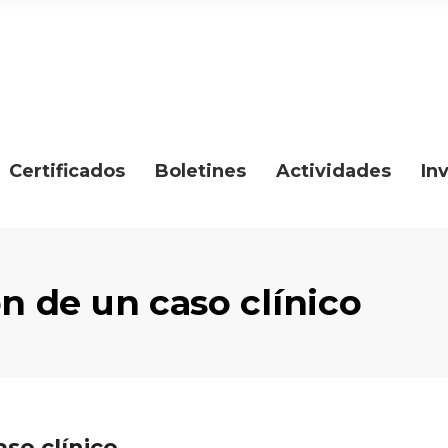
Certificados
Boletines
Actividades
In
ón de un caso clínico
aso clínico