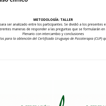
METODOLOGÍA
: TALLER
para ser analizado entre los participantes. Se dividió a los presente
ferentes maneras de responder a las preguntas que se formularán en 
Plenario con intercambio y conclusiones
tos para la obtención del Certificado Uruguayo de Psicoterapia (CUP) q