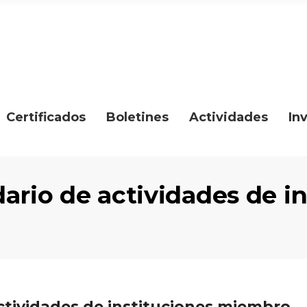
Certificados
Boletines
Actividades
In
ario de actividades de i
actividades de instituciones miembro