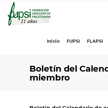
Inicio
FUPSI
FLAPSI
Boletín del Calend
miembro
Boletín del Calendario de 