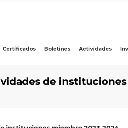
Certificados
Boletines
Actividades
In
ividades de institucione
de instituciones miembro 2023-2024