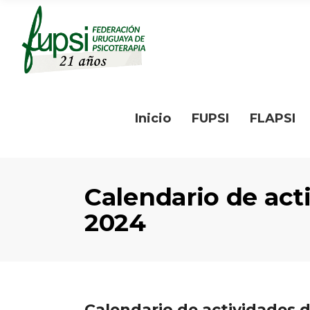
Inicio
FUPSI
FLAPSI
Calendario de act
2024
Calendario de actividades 