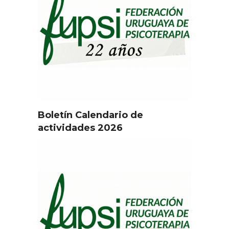
Boletín Calendario de
actividades 2026