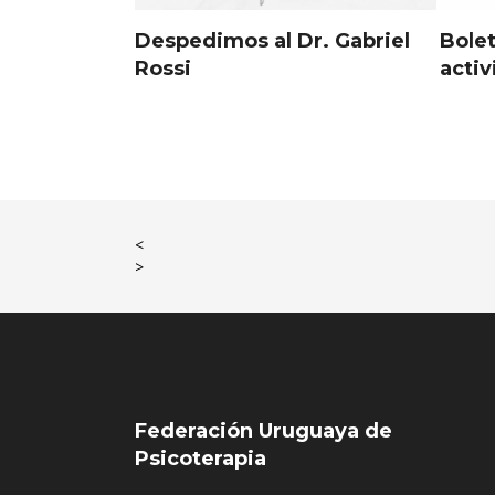
Despedimos al Dr. Gabriel
Bolet
Rossi
acti
<
>
Federación Uruguaya de
Psicoterapia