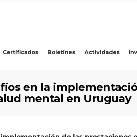
Certificados
Boletines
Actividades
In
afíos en la implementació
salud mental en Uruguay
la implementación de las prestaciones