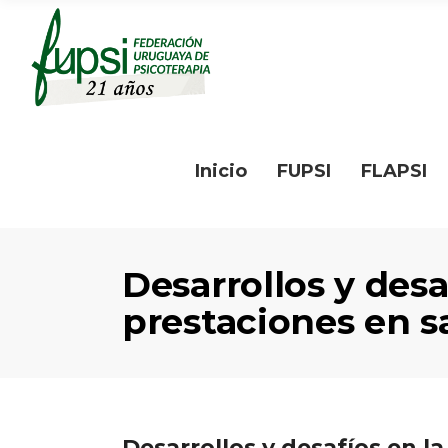
Inicio
FUPSI
FLAPSI
Desarrollos y des
prestaciones en 
Desarrollos y desafíos en 