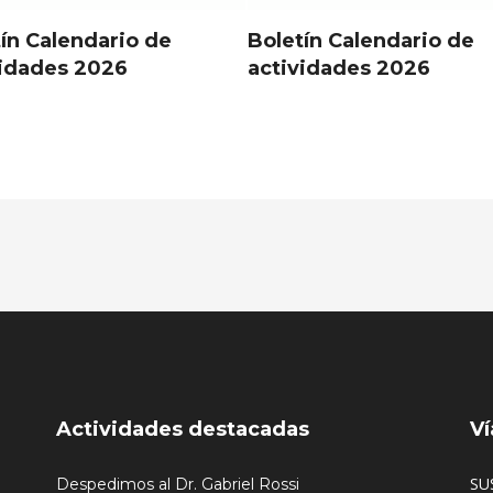
ín Calendario de
Boletín Calendario de
vidades 2026
actividades 2026
Actividades destacadas
Ví
SU
Despedimos al Dr. Gabriel Rossi