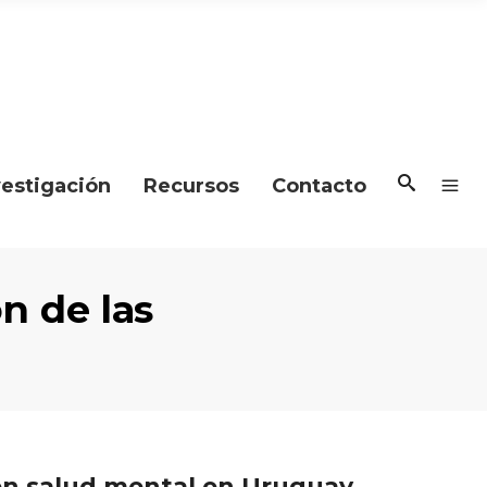
vestigación
Recursos
Contacto
n de las
 en salud mental en Uruguay