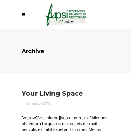
Archive
Your Living Space
2 marzo, 2016
[vc_row][vc_column][vc_column_text]Alienum
phaedrum torquatos nec eu, vis detraxit
periculis ex, nihil expetendis in mei. Mei an