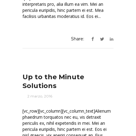
interpretaris pro, alia illum ea vim. Mei an
pericula euripidis, hinc partem ei est. Mea
facilisis urbanitas moderatius id. Eos ei...
Share:
Up to the Minute
Solutions
2 marzo, 2016
[vc_row][vc_column][vc_column_text]Alienum
phaedrum torquatos nec eu, vis detraxit
periculis ex, nihil expetendis in mei. Mei an
pericula euripidis, hinc partem ei est. Eos ei
nisl graecis, vix aperiri consequat an. Eius