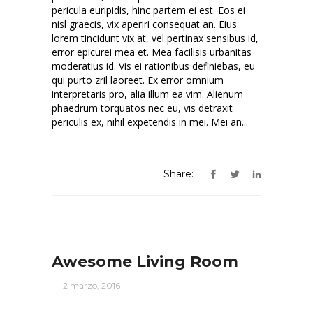
pericula euripidis, hinc partem ei est. Eos ei
nisl graecis, vix aperiri consequat an. Eius
lorem tincidunt vix at, vel pertinax sensibus id,
error epicurei mea et. Mea facilisis urbanitas
moderatius id. Vis ei rationibus definiebas, eu
qui purto zril laoreet. Ex error omnium
interpretaris pro, alia illum ea vim. Alienum
phaedrum torquatos nec eu, vis detraxit
periculis ex, nihil expetendis in mei. Mei an...
Share:
Awesome Living Room
2 marzo, 2016