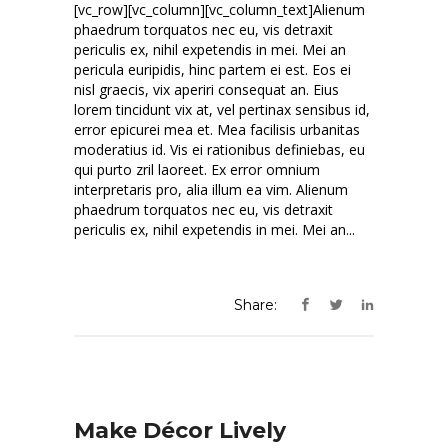
[vc_row][vc_column][vc_column_text]Alienum
phaedrum torquatos nec eu, vis detraxit
periculis ex, nihil expetendis in mei. Mei an
pericula euripidis, hinc partem ei est. Eos ei
nisl graecis, vix aperiri consequat an. Eius
lorem tincidunt vix at, vel pertinax sensibus id,
error epicurei mea et. Mea facilisis urbanitas
moderatius id. Vis ei rationibus definiebas, eu
qui purto zril laoreet. Ex error omnium
interpretaris pro, alia illum ea vim. Alienum
phaedrum torquatos nec eu, vis detraxit
periculis ex, nihil expetendis in mei. Mei an...
Share:
Make Décor Lively