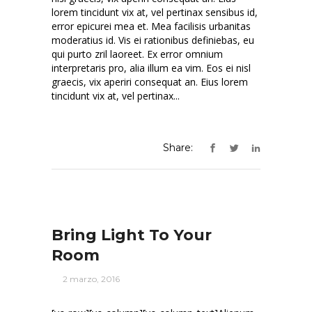
lorem tincidunt vix at, vel pertinax sensibus id,
error epicurei mea et. Mea facilisis urbanitas
moderatius id. Vis ei rationibus definiebas, eu
qui purto zril laoreet. Ex error omnium
interpretaris pro, alia illum ea vim. Eos ei nisl
graecis, vix aperiri consequat an. Eius lorem
tincidunt vix at, vel pertinax...
Share:
Bring Light To Your
Room
2 marzo, 2016