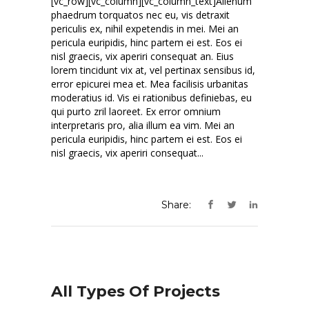
[vc_row][vc_column][vc_column_text]Alienum
phaedrum torquatos nec eu, vis detraxit
periculis ex, nihil expetendis in mei. Mei an
pericula euripidis, hinc partem ei est. Eos ei
nisl graecis, vix aperiri consequat an. Eius
lorem tincidunt vix at, vel pertinax sensibus id,
error epicurei mea et. Mea facilisis urbanitas
moderatius id. Vis ei rationibus definiebas, eu
qui purto zril laoreet. Ex error omnium
interpretaris pro, alia illum ea vim. Mei an
pericula euripidis, hinc partem ei est. Eos ei
nisl graecis, vix aperiri consequat...
Share:
All Types Of Projects