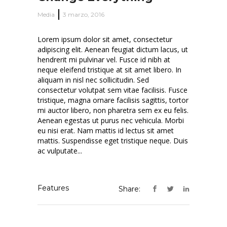
Media
3 marzo, 2016
Lorem ipsum dolor sit amet, consectetur
adipiscing elit. Aenean feugiat dictum lacus, ut
hendrerit mi pulvinar vel. Fusce id nibh at
neque eleifend tristique at sit amet libero. In
aliquam in nisl nec sollicitudin. Sed
consectetur volutpat sem vitae facilisis. Fusce
tristique, magna ornare facilisis sagittis, tortor
mi auctor libero, non pharetra sem ex eu felis.
Aenean egestas ut purus nec vehicula. Morbi
eu nisi erat. Nam mattis id lectus sit amet
mattis. Suspendisse eget tristique neque. Duis
ac vulputate...
Features
Share: