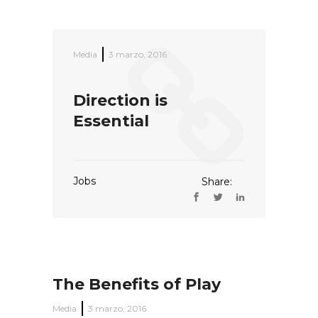
Media
3 marzo, 2016
Direction is
Essential
Jobs
Share:
The Benefits of Play
Media
3 marzo, 2016