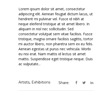
Lorem ipsum dolor sit amet, consectetur
adipiscing elit. Aenean feugiat dictum lacus, ut
hendrerit mi pulvinar vel. Fusce id nibh at
neque eleifend tristique at sit amet libero. In
aliquam in nisl nec sollicitudin. Sed
consectetur volutpat sem vitae facilisis. Fusce
tristique, magna ornare facilisis sagittis, tortor
mi auctor libero, non pharetra sem ex eu felis.
Aenean egestas ut purus nec vehicula. Morbi
eu nisi erat. Nam mattis id lectus sit amet
mattis. Suspendisse eget tristique neque. Duis
ac vulputate...
,
Artists
Exhibitions
Share: