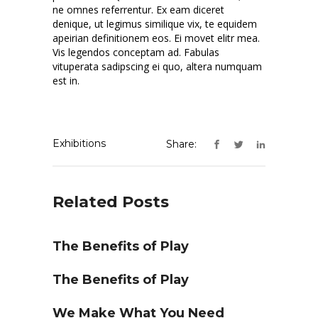
ne omnes referrentur. Ex eam diceret
denique, ut legimus similique vix, te equidem
apeirian definitionem eos. Ei movet elitr mea.
Vis legendos conceptam ad. Fabulas
vituperata sadipscing ei quo, altera numquam
est in.
Exhibitions
Share:
Related Posts
The Benefits of Play
The Benefits of Play
We Make What You Need