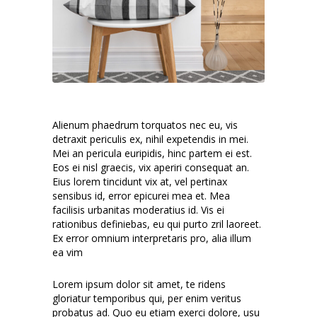
Alienum phaedrum torquatos nec eu, vis
detraxit periculis ex, nihil expetendis in mei.
Mei an pericula euripidis, hinc partem ei est.
Eos ei nisl graecis, vix aperiri consequat an.
Eius lorem tincidunt vix at, vel pertinax
sensibus id, error epicurei mea et. Mea
facilisis urbanitas moderatius id. Vis ei
rationibus definiebas, eu qui purto zril laoreet.
Ex error omnium interpretaris pro, alia illum
ea vim
Lorem ipsum dolor sit amet, te ridens
gloriatur temporibus qui, per enim veritus
probatus ad. Quo eu etiam exerci dolore, usu