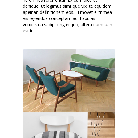
denique, ut legimus similique vix, te equidem
apeirian definitionem eos. Ei movet elitr mea.
Vis legendos conceptam ad. Fabulas
vituperata sadipscing ei quo, altera numquam
est in.