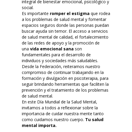
integral de bienestar emocional, psicológico y
social.
Es
importante
romper el estigma
que rodea
a los problemas de salud mental y fomentar
espacios seguros donde las personas puedan
buscar ayuda sin temor. El acceso a servicios
de salud mental de calidad, el fortalecimiento
de las redes de apoyo y la promoción de
una
vida emocional sana
son
fundamentales para el desarrollo de
individuos y sociedades más saludables.
Desde la Federación, reiteramos nuestro
compromiso de continuar trabajando en la
formación
y
divulgación en psicoterapia, para
seguir brindando herramientas que faciliten la
prevención y el tratamiento de los problemas
de salud mental.
En este Día Mundial de la Salud Mental,
invitamos a todos a reflexionar sobre la
importancia de cuidar nuestra mente tanto
como cuidamos nuestro cuerpo.
Tu salud
mental importa
.