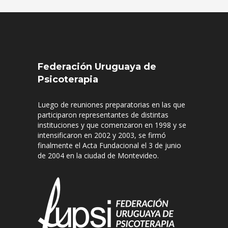
Federación Uruguaya de
Psicoterapia
Luego de reuniones preparatorias en las que
participaron representantes de distintas
instituciones y que comenzaron en 1998 y se
intensificaron en 2002 y 2003, se firmó
finalmente el Acta Fundacional el 3 de junio
de 2004 en la ciudad de Montevideo.