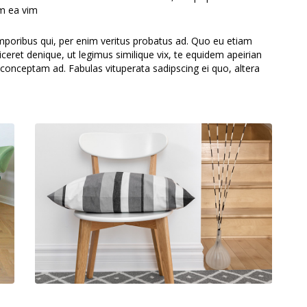
um ea vim
emporibus qui, per enim veritus probatus ad. Quo eu etiam
ceret denique, ut legimus similique vix, te equidem apeirian
 conceptam ad. Fabulas vituperata sadipscing ei quo, altera