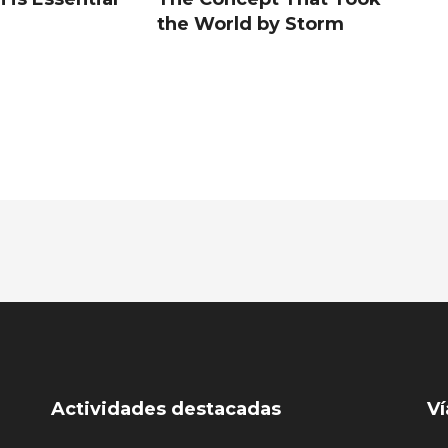
the World by Storm
Actividades destacadas
Ví