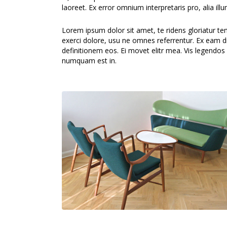
laoreet. Ex error omnium interpretaris pro, alia ill
Lorem ipsum dolor sit amet, te ridens gloriatur t
exerci dolore, usu ne omnes referrentur. Ex eam di
definitionem eos. Ei movet elitr mea. Vis legendos
numquam est in.