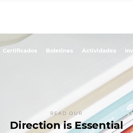
Certificados
Boletines
Actividades
In
READ OUR
Direction is Essential