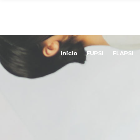
Inicio
FUPSI
FLAPSI