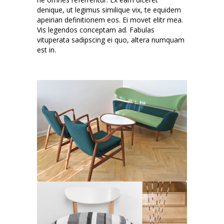
denique, ut legimus similique vix, te equidem
apeirian definitionem eos. Ei movet elitr mea.
Vis legendos conceptam ad. Fabulas
vituperata sadipscing ei quo, altera numquam
est in.