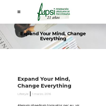
Expand Your Mind, Change
Everything
Expand Your Mind,
Change Everything
Lifestyle
1 marzo, 2016
Alienum phaedrum torquatos nec eu, vis