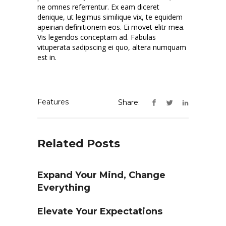
ne omnes referrentur. Ex eam diceret
denique, ut legimus similique vix, te equidem
apeirian definitionem eos. Ei movet elitr mea.
Vis legendos conceptam ad. Fabulas
vituperata sadipscing ei quo, altera numquam
est in.
Features
Share:
Related Posts
Expand Your Mind, Change
Everything
Elevate Your Expectations