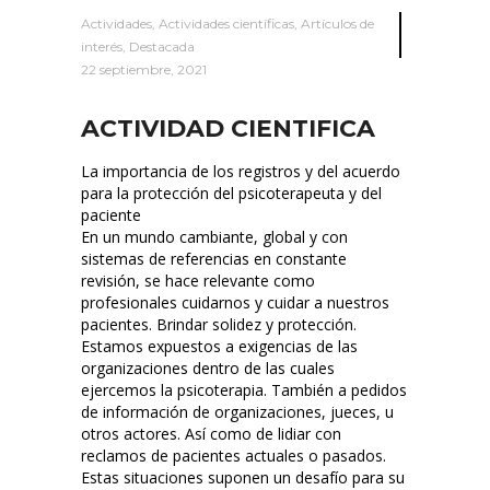
Actividades
,
Actividades científicas
,
Artículos de
interés
,
Destacada
22 septiembre, 2021
ACTIVIDAD CIENTIFICA
La importancia de los registros y del acuerdo
para la protección del psicoterapeuta y del
paciente
En un mundo cambiante, global y con
sistemas de referencias en constante
revisión, se hace relevante como
profesionales cuidarnos y cuidar a nuestros
pacientes. Brindar solidez y protección.
Estamos expuestos a exigencias de las
organizaciones dentro de las cuales
ejercemos la psicoterapia. También a pedidos
de información de organizaciones, jueces, u
otros actores. Así como de lidiar con
reclamos de pacientes actuales o pasados.
Estas situaciones suponen un desafío para su