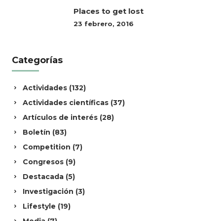
Places to get lost
23 febrero, 2016
Categorías
Actividades
(132)
Actividades científicas
(37)
Artículos de interés
(28)
Boletín
(83)
Competition
(7)
Congresos
(9)
Destacada
(5)
Investigación
(3)
Lifestyle
(19)