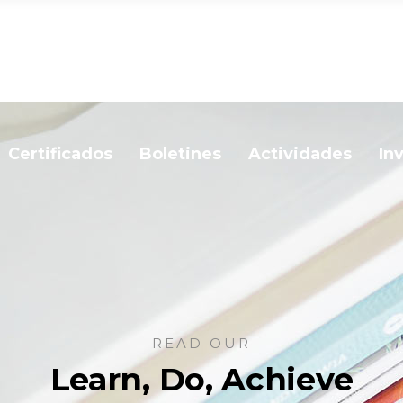
Certificados
Boletines
Actividades
In
READ OUR
Learn, Do, Achieve