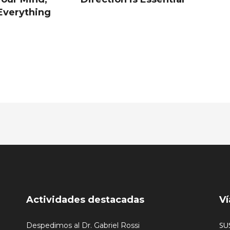
Everything
Actividades destacadas
Ví
SU
Despedimos al Dr. Gabriel Rossi