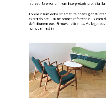
laoreet. Ex error omnium interpretaris pro, alia ill
Lorem ipsum dolor sit amet, te ridens gloriatur t
exerci dolore, usu ne omnes referrentur. Ex eam di
definitionem eos. Ei movet elitr mea. Vis legendos
numquam est in.