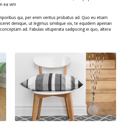
um ea vim
emporibus qui, per enim veritus probatus ad. Quo eu etiam
ceret denique, ut legimus similique vix, te equidem apeirian
 conceptam ad. Fabulas vituperata sadipscing ei quo, altera