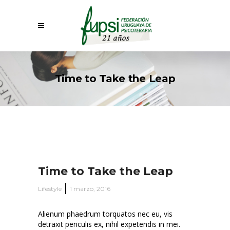
Time to Take the Leap
Time to Take the Leap
Lifestyle
1 marzo, 2016
Alienum phaedrum torquatos nec eu, vis
detraxit periculis ex, nihil expetendis in mei.