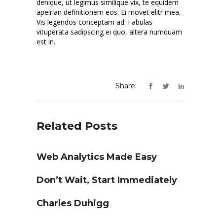
denique, ut legimus similique vix, te equidem
apeirian definitionem eos. Ei movet elitr mea.
Vis legendos conceptam ad. Fabulas
vituperata sadipscing ei quo, altera numquam
est in.
Share:
Related Posts
Web Analytics Made Easy
Don’t Wait, Start Immediately
Charles Duhigg