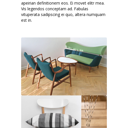
apeirian definitionem eos. Ei movet elitr mea.
Vis legendos conceptam ad. Fabulas
vituperata sadipscing ei quo, altera numquam
est in.