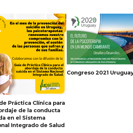
Congreso 2021 Urugua
de Práctica Clínica para
ordaje de la conducta
da en el Sistema
nal Integrado de Salud