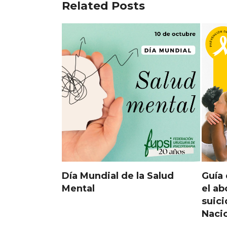
Related Posts
Día Mundial de la Salud
Guía 
Mental
el ab
suici
Nacio