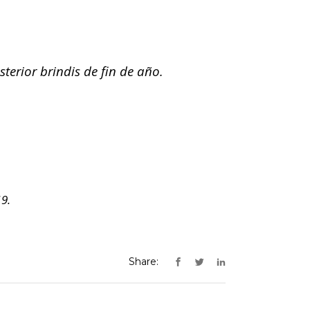
terior brindis de fin de año.
9.
Share: