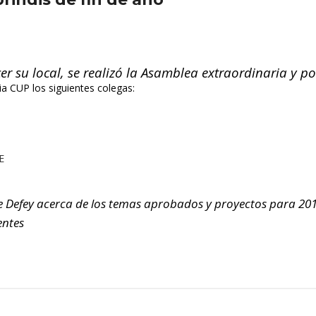
r su local, se realizó la Asamblea extraordinaria y pos
a CUP los siguientes colegas:
E
ise Defey acerca de los temas aprobados y proyectos para 201
entes