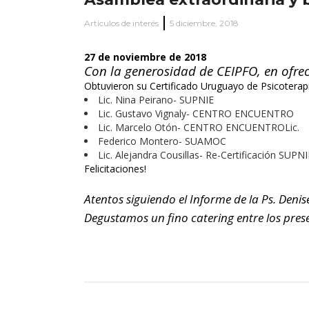
Artículos de interés
5 diciembre, 2018
27 de noviembre de 2018
Con la generosidad de CEIPFO, en ofrece
Obtuvieron su Certificado Uruguayo de Psicoterapi
Lic. Nina Peirano- SUPNIE
Lic. Gustavo Vignaly- CENTRO ENCUENTRO
Lic. Marcelo Otón- CENTRO ENCUENTROLic.
Federico Montero- SUAMOC
Lic. Alejandra Cousillas- Re-Certificación SUPNI
Felicitaciones!
Atentos siguiendo el Informe de la Ps. Den
Degustamos un fino catering entre los pres