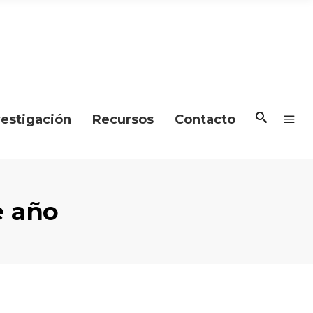
vestigación
Recursos
Contacto
e año