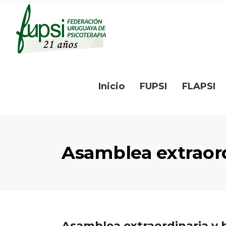
Inicio
FUPSI
FLAPSI
Asamblea extraord
Asamblea extraordinaria y b